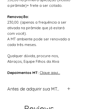
a pirâmide)+ frete a ser cotado.
Renovação:
230,00. (apenas a frequência a ser
ativada na pirâmide que já estará
com você).
A MT ambiente pode ser renovada a
cada três meses.
Qualquer dúvida, procure-nos,
Abraços, Equipe Filhos da Alva
Depoimentos MT:
Clique aqui...
Antes de adquirir sua MT...
Você deve estudar o protocolo
inicial, conforme instruções do post
Reviews