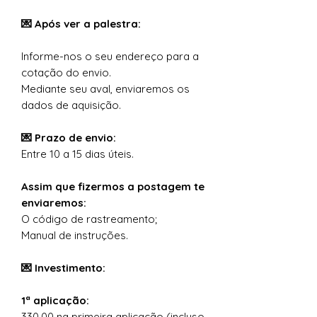
💌 Após ver a palestra:
Informe-nos o seu endereço para a
cotação do envio.
Mediante seu aval, enviaremos os
dados de aquisição.
💌 Prazo de envio:
Entre 10 a 15 dias úteis.
Assim que fizermos a postagem te
enviaremos:
O código de rastreamento;
Manual de instruções.
💌 Investimento:
1ª aplicação:
330,00 na primeira aplicação (incluso