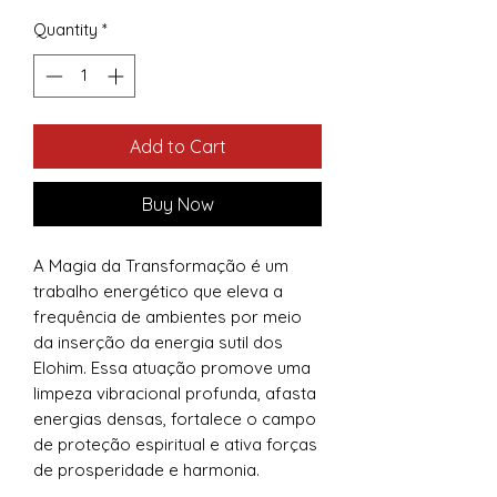
Quantity
*
Add to Cart
Buy Now
A Magia da Transformação é um
trabalho energético que eleva a
frequência de ambientes por meio
da inserção da energia sutil dos
Elohim. Essa atuação promove uma
limpeza vibracional profunda, afasta
energias densas, fortalece o campo
de proteção espiritual e ativa forças
de prosperidade e harmonia.