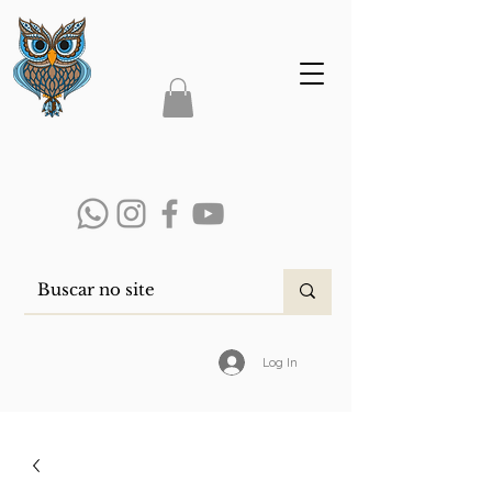
Log In