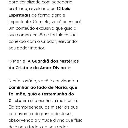
obra canalizada com sabedoria
profunda, revelando as
12 Leis
Espirituais
de forma clara e
impactante. Com ele, você acessará
um conteúdo exclusivo que guia a
sua compreensão e fortalece sua
conexão com o Criador, elevando
seu poder interior.
✨
Maria: A Guardiã dos Mistérios
do Cristo e do Amor Divino
✨
Neste rosário, você é convidado a
caminhar ao lado de Maria, que
foi mãe, guia e testemunha do
Cristo
em sua essência mais pura.
Ela compreendeu os mistérios que
cercavam cada passo de Jesus,
absorvendo a virtude divina que fluía
dele para todos ao seu redor.