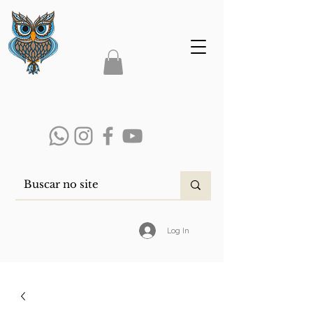
Log In