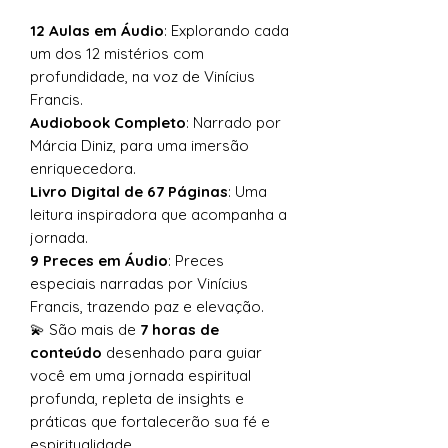
12 Aulas em Áudio
: Explorando cada
um dos 12 mistérios com
profundidade, na voz de Vinícius
Francis.
Audiobook Completo
: Narrado por
Márcia Diniz, para uma imersão
enriquecedora.
Livro Digital de 67 Páginas
: Uma
leitura inspiradora que acompanha a
jornada.
9 Preces em Áudio
: Preces
especiais narradas por Vinícius
Francis, trazendo paz e elevação.
💫 São mais de
7 horas de
conteúdo
desenhado para guiar
você em uma jornada espiritual
profunda, repleta de insights e
práticas que fortalecerão sua fé e
espiritualidade.