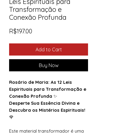
Leis Espirituais para
Transformação e
Conexão Profunda
Price
R$197.00
Add to Cart
Buy Now
Rosário de Maria: As 12 Leis
Espirituais para Transformação e
Conexão Profunda
✨
Desperte Sua Essência Divina e
Descubra os Mistérios Espirituais!
🌹
Este material transformador é uma