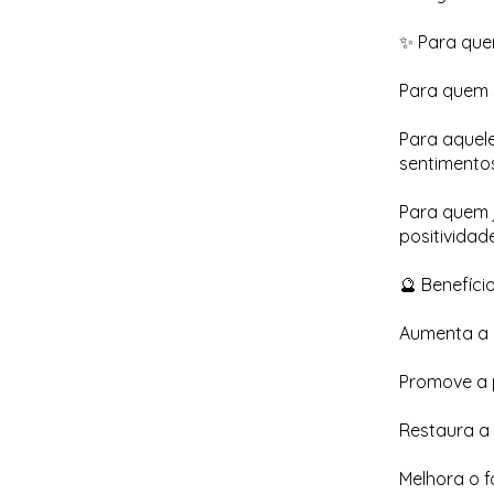
✨ Para que
Para quem 
Para aquel
sentimentos
Para quem 
positividad
🔮 Benefício
Aumenta a e
Promove a p
Restaura a
Melhora o f