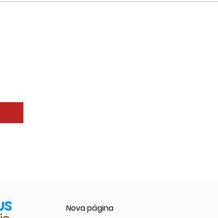
us
Nova página