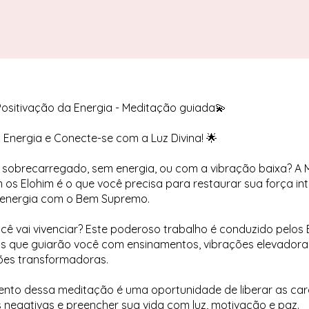
ositivação da Energia - Meditação guiada💫
Energia e Conecte-se com a Luz Divina! 🌟
e sobrecarregado, sem energia, ou com a vibração baixa? A
os Elohim é o que você precisa para restaurar sua força int
a energia com o Bem Supremo.
cê vai vivenciar? Este poderoso trabalho é conduzido pelos 
os que guiarão você com ensinamentos, vibrações elevadora
ões transformadoras.
to dessa meditação é uma oportunidade de liberar as ca
 negativas e preencher sua vida com luz, motivação e paz.