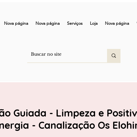
Nova página
Nova página
Serviços
Loja
Nova página
ão Guiada - Limpeza e Positi
nergia - Canalização Os Eloh