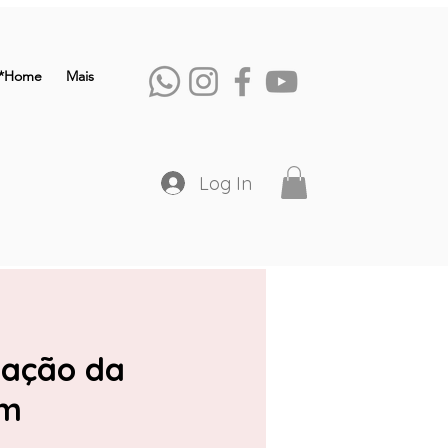
*Home
Mais
Log In
vação da
im