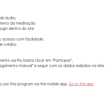
de áudio;
texto da meditação.
ogin dentro do site.
u acesso com facilidade:
e crédito
nto via Pix, basta clicar em “Participar”,
agamento manual” e seguir com os dados exibidos na tela.
o join this program via the mobile app.
Go to the app