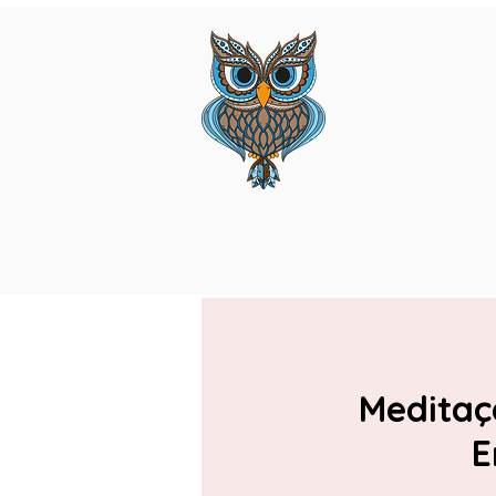
Meditaç
E