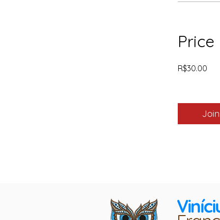
Price
R$30.00
Join
Viníci