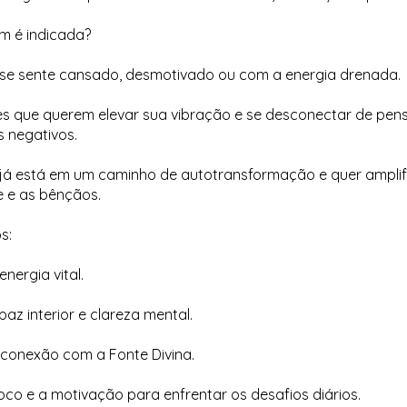
m é indicada?
se sente cansado, desmotivado ou com a energia drenada.
es que querem elevar sua vibração e se desconectar de pe
 negativos.
já está em um caminho de autotransformação e quer amplif
e e as bênçãos.
s:
nergia vital.
az interior e clareza mental.
 conexão com a Fonte Divina.
oco e a motivação para enfrentar os desafios diários.