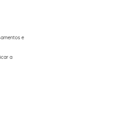
nsamentos e
icar a