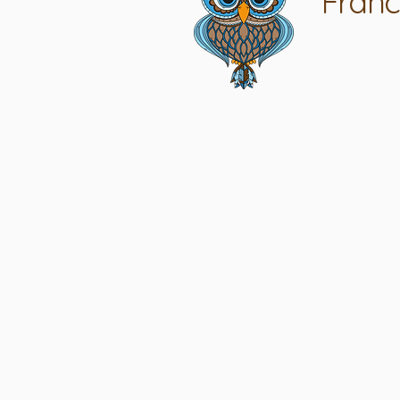
Franc